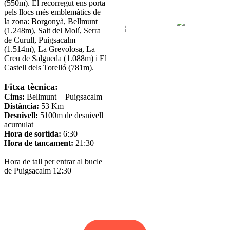
(550m). El recorregut ens porta
pels llocs més emblemàtics de
la zona: Borgonyà, Bellmunt
(1.248m), Salt del Molí, Serra
de Curull, Puigsacalm
(1.514m), La Grevolosa, La
Creu de Salgueda (1.088m) i El
Castell dels Torelló (781m).
Fitxa tècnica:
Cims:
​Bellmunt + Puigsacalm
Distància:
53 Km
Desnivell:
5100m de desnivell
acumulat
Hora de sortida:
6:30
Hora de tancament:
21:30
Hora de tall per entrar al bucle
de Puigsacalm 12:30